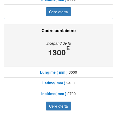
Cere oferta
Cadre containere
incepand de la
E
1300
Lungime ( mm )
3000
Latime( mm )
2400
Inaltime( mm )
2700
Cere oferta