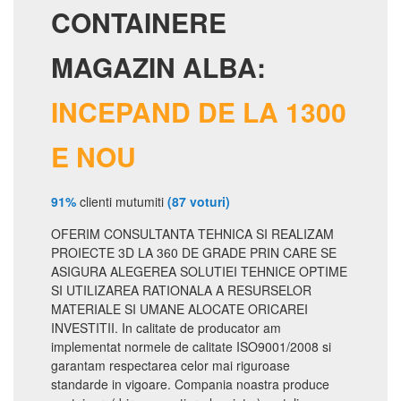
CONTAINERE
MAGAZIN ALBA:
INCEPAND DE LA 1300
E NOU
91%
clienti mutumiti
(87 voturi)
OFERIM CONSULTANTA TEHNICA SI REALIZAM
PROIECTE 3D LA 360 DE GRADE PRIN CARE SE
ASIGURA ALEGEREA SOLUTIEI TEHNICE OPTIME
SI UTILIZAREA RATIONALA A RESURSELOR
MATERIALE SI UMANE ALOCATE ORICAREI
INVESTITII. In calitate de producator am
implementat normele de calitate ISO9001/2008 si
garantam respectarea celor mai riguroase
standarde in vigoare. Compania noastra produce