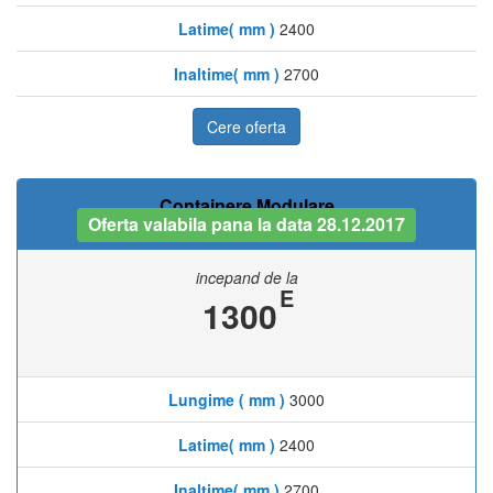
Latime( mm )
2400
Inaltime( mm )
2700
Cere oferta
Containere Modulare
Oferta valabila pana la data 28.12.2017
incepand de la
E
1300
Lungime ( mm )
3000
Latime( mm )
2400
Inaltime( mm )
2700