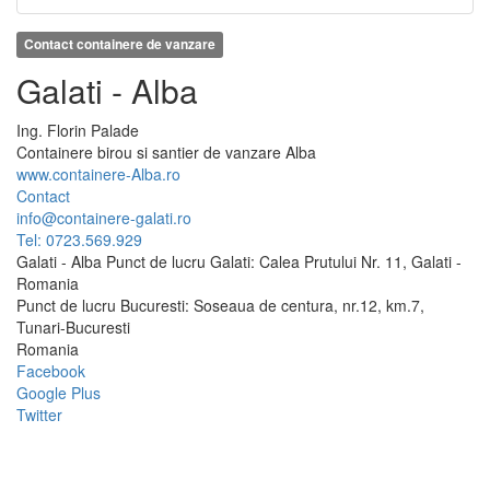
Contact containere de vanzare
Galati - Alba
Ing.
Florin
Palade
Containere birou si santier de vanzare Alba
www.containere-Alba.ro
Contact
info@containere-galati.ro
Tel: 0723.569.929
Galati - Alba Punct de lucru Galati: Calea Prutului Nr. 11, Galati -
Romania
Punct de lucru Bucuresti: Soseaua de centura, nr.12, km.7,
Tunari-Bucuresti
Romania
Facebook
Google Plus
Twitter