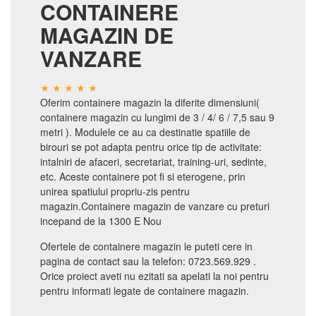
CONTAINERE
MAGAZIN DE
VANZARE
Oferim containere magazin la diferite dimensiuni(
containere magazin cu lungimi de 3 / 4/ 6 / 7,5 sau 9
metri ). Modulele ce au ca destinatie spatiile de
birouri se pot adapta pentru orice tip de activitate:
intalniri de afaceri, secretariat, training-uri, sedinte,
etc. Aceste containere pot fi si eterogene, prin
unirea spatiului propriu-zis pentru
magazin.Containere magazin de vanzare cu preturi
incepand de la 1300 E Nou
Ofertele de containere magazin le puteti cere in
pagina de contact sau la telefon: 0723.569.929 .
Orice proiect aveti nu ezitati sa apelati la noi pentru
pentru informati legate de containere magazin.