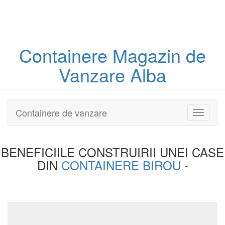
Containere
Magazin
de
Vanzare Alba
Containere de vanzare
Toggle
navigati
BENEFICIILE CONSTRUIRII UNEI
CASE
DIN
CONTAINERE BIROU
-