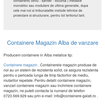
containere( birou - santier - locuinta ) metalice
monobloc sau modulare de ultima generatie, dupa
cele mai noi si imbunatatite metode tehnice de
proiectare si structurare, pentru tot teritoriul tarii.
Containere Magazin Alba de vanzare
Producem containere in Alba metalice tip:
Containere magazin
. Containerele magazin produse de
noi au un sistem de rezistenta solid, ce asigura rezistenta
pentru o perioada lunga de timp factorilor de mediu,
mutarilor repetate. Pentru detalii containere magazin,
vanzari containere magazin sau inchiriere containere
magazin, ne puteti contacta la numarul de telefon
0723.569.929 sau prin e-mail: info@containere-galati.ro .