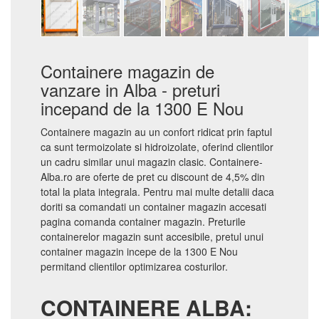
Containere magazin de
vanzare in Alba - preturi
incepand de la 1300 E Nou
Containere magazin au un confort ridicat prin faptul
ca sunt termoizolate si hidroizolate, oferind clientilor
un cadru similar unui magazin clasic. Containere-
Alba.ro are oferte de pret cu discount de 4,5% din
total la plata integrala. Pentru mai multe detalii daca
doriti sa comandati un container magazin accesati
pagina comanda container magazin. Preturile
containerelor magazin sunt accesibile, pretul unui
container magazin incepe de la 1300 E Nou
permitand clientilor optimizarea costurilor.
CONTAINERE ALBA: