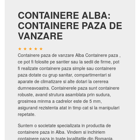
CONTAINERE ALBA:
CONTAINERE PAZA DE
VANZARE
Containere paza de vanzare Alba Containere paza ,
ce pot fi folosite pe santier sau la sedii de firme, pot
fi realizate containere paza simple sau containere
paza dotate cu grup sanitar, compartimentari si
aparate de climatizare si alte dotari la cererea
dumneavoastra. Containerele paza sunt containere
robuste, avand strutura asamblata prin sudura,
grosimea minma a cadrelor este de 5 mm,
asigurand rezistenta atat in timp cat si la manipulari
repetate.
Suntem o societate specializata in productia de
containere paza in Alba. Vindem si inchiriem
containere paza in toate localitatile din Romania.