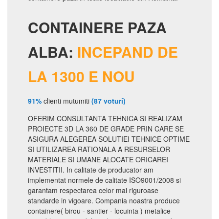
CONTAINERE PAZA
ALBA:
INCEPAND DE
LA 1300 E NOU
91%
clienti mutumiti
(87 voturi)
OFERIM CONSULTANTA TEHNICA SI REALIZAM
PROIECTE 3D LA 360 DE GRADE PRIN CARE SE
ASIGURA ALEGEREA SOLUTIEI TEHNICE OPTIME
SI UTILIZAREA RATIONALA A RESURSELOR
MATERIALE SI UMANE ALOCATE ORICAREI
INVESTITII. In calitate de producator am
implementat normele de calitate ISO9001/2008 si
garantam respectarea celor mai riguroase
standarde in vigoare. Compania noastra produce
containere( birou - santier - locuinta ) metalice