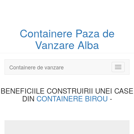
Containere
Paza
de
Vanzare Alba
Containere de vanzare
Toggle
navigati
BENEFICIILE CONSTRUIRII UNEI
CASE
DIN
CONTAINERE BIROU
-