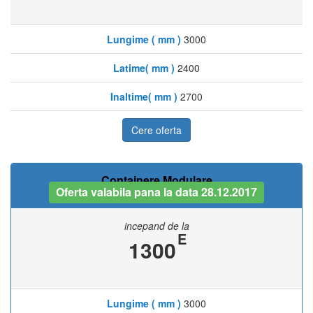
Lungime ( mm )
3000
Latime( mm )
2400
Inaltime( mm )
2700
Cere oferta
Containere Modulare
Oferta valabila pana la data 28.12.2017
incepand de la
E
1300
Lungime ( mm )
3000