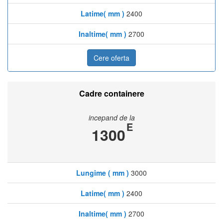
Latime( mm )
2400
Inaltime( mm )
2700
Cere oferta
Cadre containere
incepand de la
E
1300
Lungime ( mm )
3000
Latime( mm )
2400
Inaltime( mm )
2700