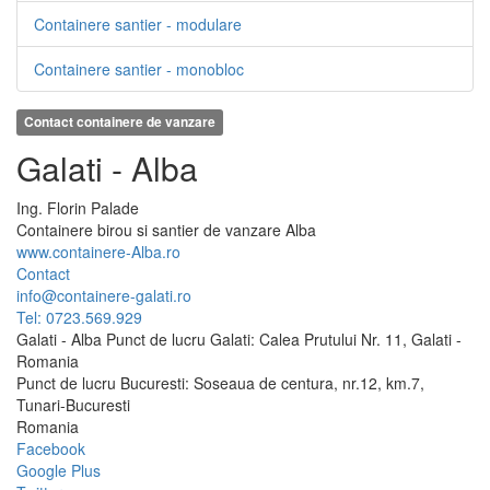
Containere santier - modulare
Containere santier - monobloc
Contact containere de vanzare
Galati - Alba
Ing.
Florin
Palade
Containere birou si santier de vanzare Alba
www.containere-Alba.ro
Contact
info@containere-galati.ro
Tel: 0723.569.929
Galati - Alba Punct de lucru Galati: Calea Prutului Nr. 11, Galati -
Romania
Punct de lucru Bucuresti: Soseaua de centura, nr.12, km.7,
Tunari-Bucuresti
Romania
Facebook
Google Plus