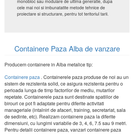
monobloc sau modulare de ultima generatie, dupa
cele mai noi si imbunatatite metode tehnice de
proiectare si structurare, pentru tot teritoriul tarii.
Containere Paza Alba de vanzare
Producem containere in Alba metalice tip:
Containere paza
. Containerele paza produse de noi au un
sistem de rezistenta solid, ce asigura rezistenta pentru o
perioada lunga de timp factorilor de mediu, mutarilor
repetate. Containerele paza sunt destinate spatiilor de
birouri ce pot fi adaptate pentru diferite activitati
manageriale (intalniri de afaceri, training, secretariat, sala
de sedinte, etc). Realizam containere paza la diferite
dimensiuni, cu lungimi variabile de 3, 4, 6, 7.5 sau 9 metri.
Pentru detalii containere paza, vanzari containere paza