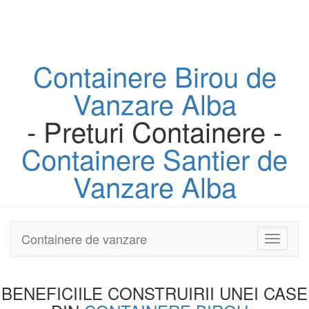
Containere
Birou
de
Vanzare Alba
- Preturi Containere -
Containere
Santier
de
Vanzare Alba
Containere de vanzare
Toggle
navigati
BENEFICIILE CONSTRUIRII UNEI
CASE