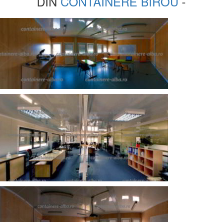
DIN
CONTAINERE BIROU
-